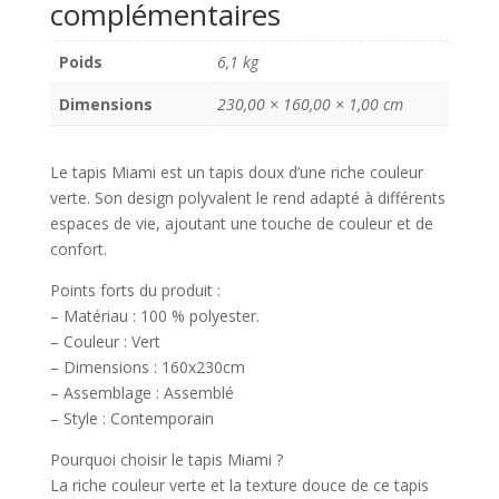
complémentaires
-
160x230
cm
Poids
6,1 kg
Dimensions
230,00 × 160,00 × 1,00 cm
Le tapis Miami est un tapis doux d’une riche couleur
verte. Son design polyvalent le rend adapté à différents
espaces de vie, ajoutant une touche de couleur et de
confort.
Points forts du produit :
– Matériau : 100 % polyester.
– Couleur : Vert
– Dimensions : 160x230cm
– Assemblage : Assemblé
– Style : Contemporain
Pourquoi choisir le tapis Miami ?
La riche couleur verte et la texture douce de ce tapis