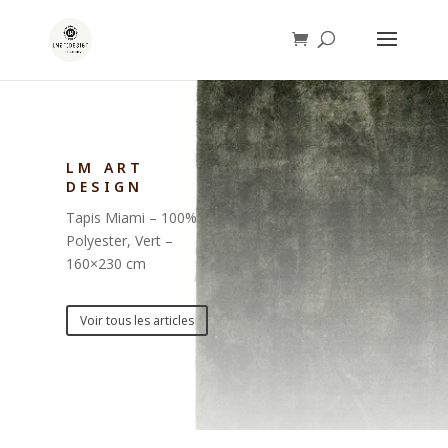
LM ART
DESIGN
Tapis Miami – 100%
Polyester, Vert –
160×230 cm
Voir tous les articles