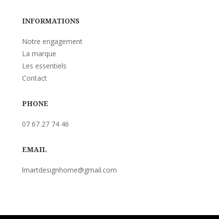
INFORMATIONS
Notre engagement
La marque
Les essentiels
Contact
PHONE
07 67 27 74 46
EMAIL
lmartdesignhome@gmail.com