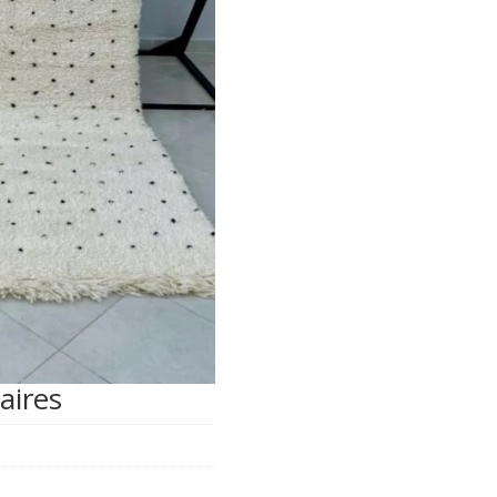
Laine
aires