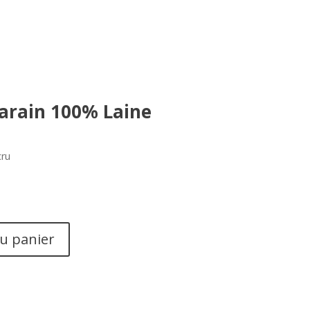
arain 100% Laine
cru
au panier