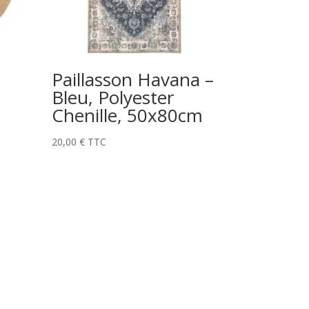
Paillasson Havana –
Bleu, Polyester
Chenille, 50x80cm
20,00
€
TTC