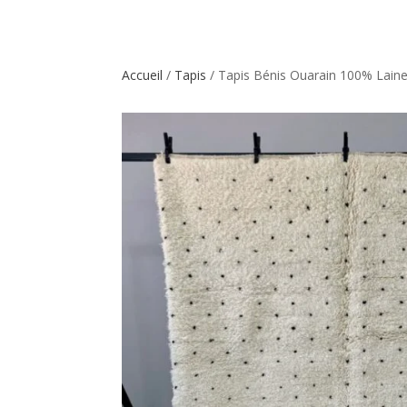
Accueil
/
Tapis
/ Tapis Bénis Ouarain 100% Lain