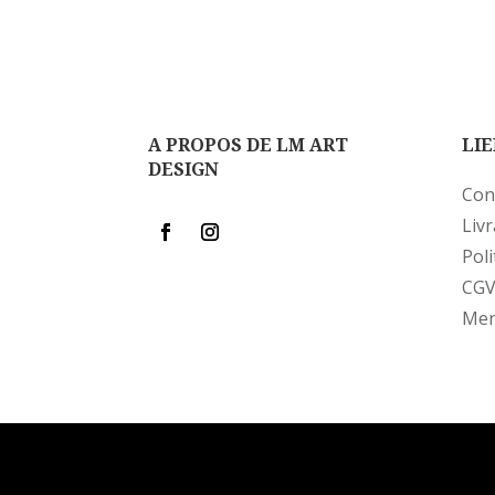
A PROPOS DE LM ART
LIE
DESIGN
Con
Liv
Poli
CG
Men