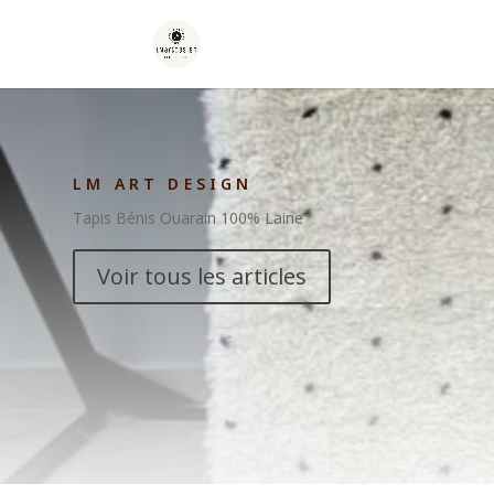
LM ART DESIGN
Tapis Bénis Ouarain 100% Laine
Voir tous les articles