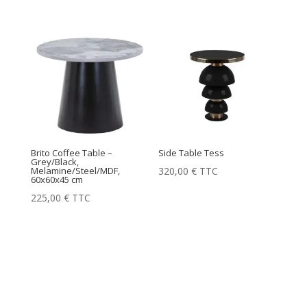
Brito Coffee Table –
Side Table Tess
Grey/Black,
320,00
€
TTC
Melamine/Steel/MDF,
60x60x45 cm
225,00
€
TTC