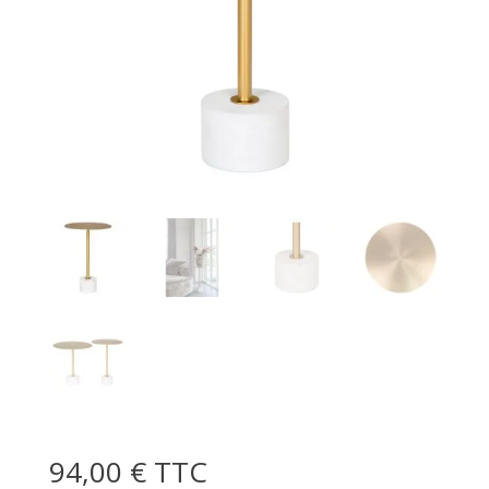
94,00
€
TTC