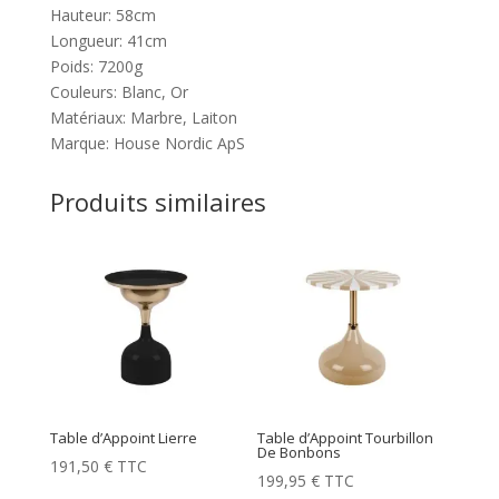
Hauteur: 58cm
Longueur: 41cm
Poids: 7200g
Couleurs: Blanc, Or
Matériaux: Marbre, Laiton
Marque: House Nordic ApS
Produits similaires
Table d’Appoint Lierre
Table d’Appoint Tourbillon
De Bonbons
191,50
€
TTC
199,95
€
TTC