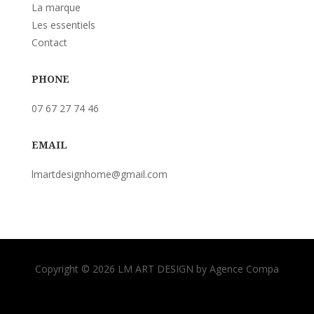
La marque
Les essentiels
Contact
PHONE
07 67 27 74 46
EMAIL
lmartdesignhome@gmail.com
Copyright © 2026 LM ART DESIGN by Agence Compa