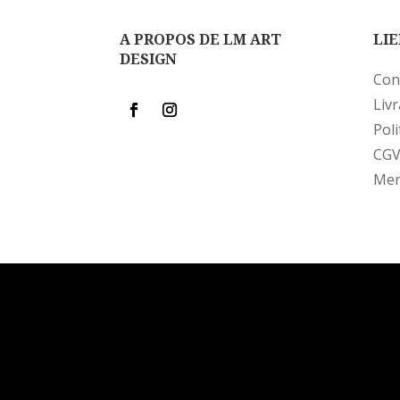
A PROPOS DE LM ART
LIE
DESIGN
Con
Liv
Poli
CG
Men