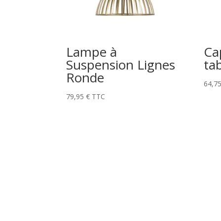
Lampe à
Ca
Suspension Lignes
ta
Ronde
64,7
79,95
€
TTC