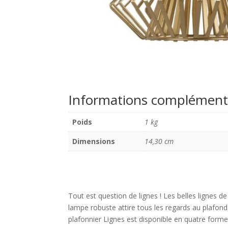
Informations complément
Poids
1 kg
Dimensions
14,30 cm
Tout est question de lignes ! Les belles lignes
lampe robuste attire tous les regards au plafon
plafonnier Lignes est disponible en quatre formes