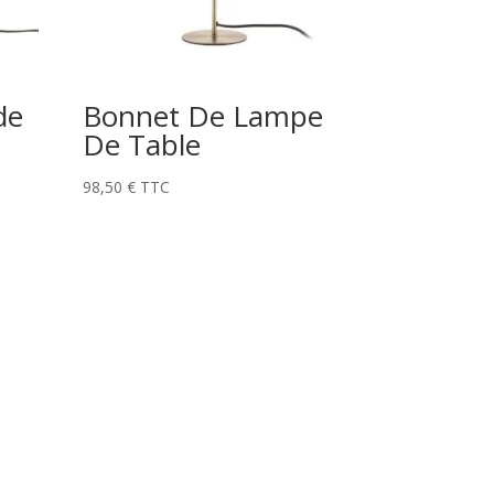
de
Bonnet De Lampe
De Table
98,50
€
TTC