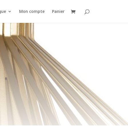
que
Mon compte
Panier