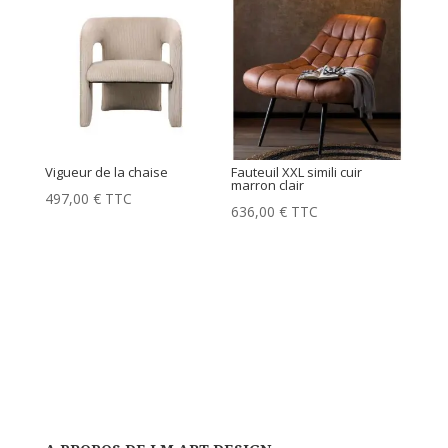
Vigueur de la chaise
Fauteuil XXL simili cuir
marron clair
497,00
€
TTC
636,00
€
TTC