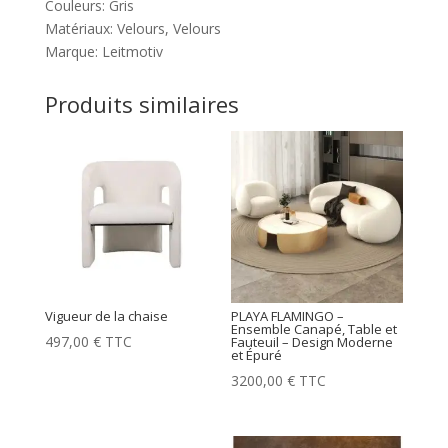
Couleurs: Gris
Matériaux: Velours, Velours
Marque: Leitmotiv
Produits similaires
Vigueur de la chaise
PLAYA FLAMINGO –
Ensemble Canapé, Table et
497,00
€
TTC
Fauteuil – Design Moderne
et Épuré
3200,00
€
TTC