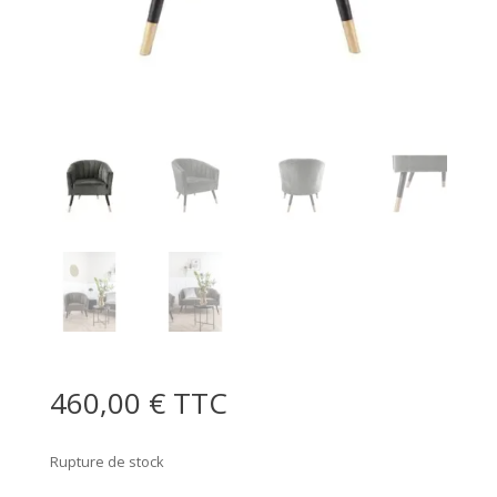
460,00
€
TTC
Rupture de stock