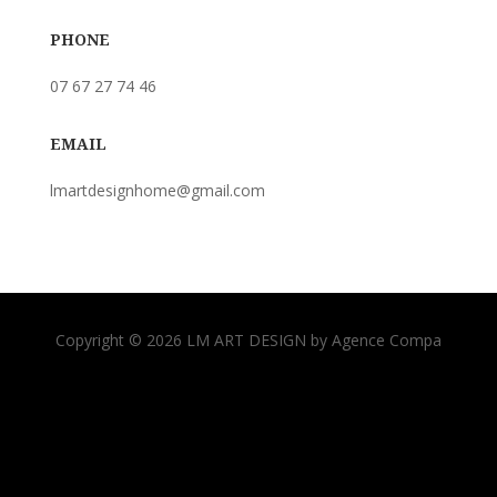
PHONE
07 67 27 74 46
EMAIL
lmartdesignhome@gmail.com
Copyright © 2026 LM ART DESIGN by Agence Compa