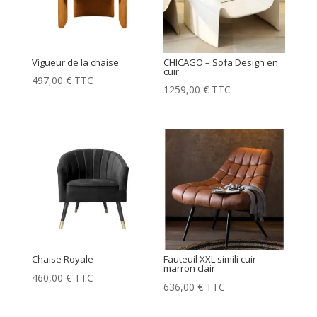
Vigueur de la chaise
CHICAGO – Sofa Design en
cuir
497,00
€
TTC
1259,00
€
TTC
Chaise Royale
Fauteuil XXL simili cuir
marron clair
460,00
€
TTC
636,00
€
TTC