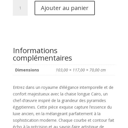
quantité
Ajouter au panier
de
Fauteuil
lounge
Cairo
Sable
Boucle
Informations
complémentaires
Dimensions
103,00 × 117,00 × 70,00 cm
Entrez dans un royaume d’élégance intemporelle et de
confort majestueux avec la chaise longue Cairo, un
chef-d’œuvre inspiré de la grandeur des pyramides
égyptiennes. Cette pièce exquise capture l’essence du
luxe ancien, en la mélangeant parfaitement à la
sophistication moderne. Chaque courbe et contour fait
écho à la précision et au savoir-faire artistique de