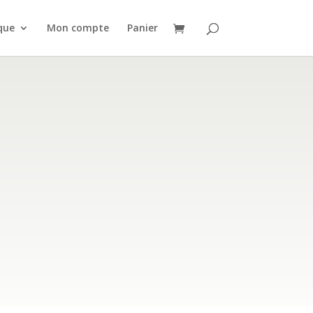
que
Mon compte
Panier