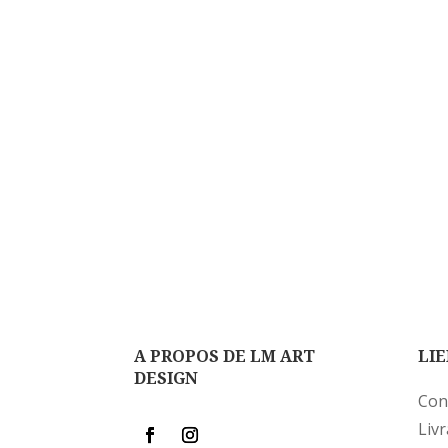
A PROPOS DE LM ART
LIE
DESIGN
Con
Liv