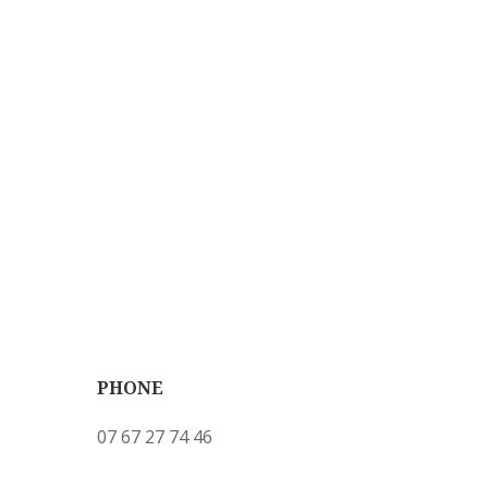
PHONE
07 67 27 74 46