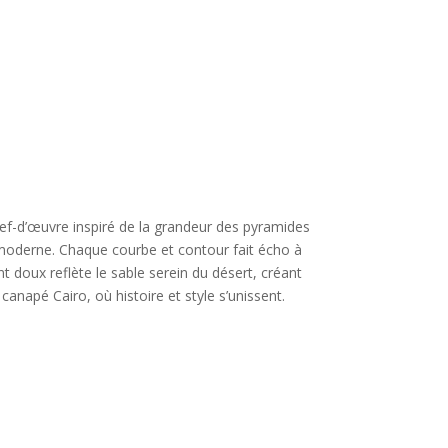
ef-d’œuvre inspiré de la grandeur des pyramides
n moderne. Chaque courbe et contour fait écho à
nt doux reflète le sable serein du désert, créant
napé Cairo, où histoire et style s’unissent.