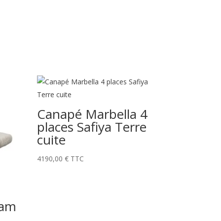
Canapé Marbella 4
places Safiya Terre
cuite
4190,00
€
TTC
dam