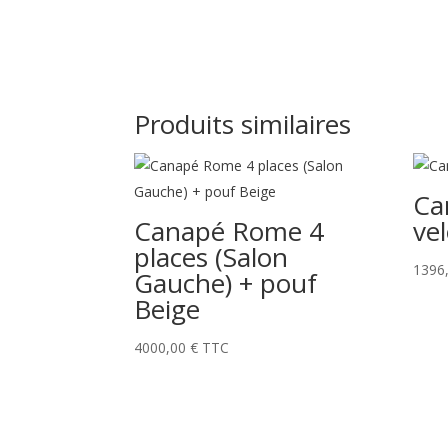
Produits similaires
Ca
Canapé Rome 4
vel
places (Salon
1396
Gauche) + pouf
Beige
4000,00
€
TTC