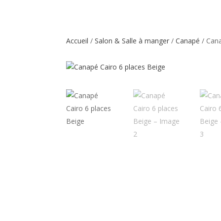
Accueil
/
Salon & Salle à manger
/
Canapé
/ Cana