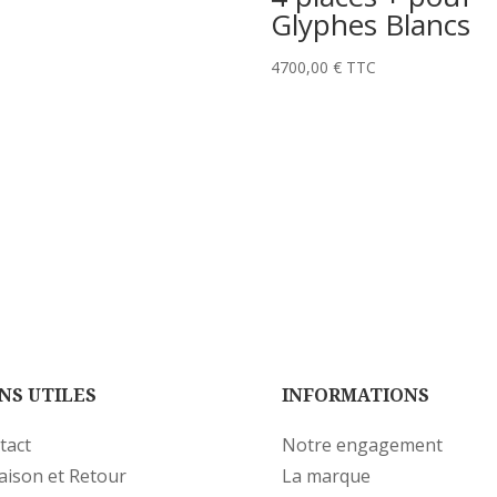
Glyphes Blancs
4700,00
€
TTC
NS UTILES
INFORMATIONS
tact
Notre engagement
raison et Retour
La marque