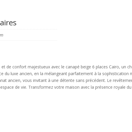
aires
cm
et de confort majestueux avec le canapé beige 6 places Cairo, un ch
nce du luxe ancien, en la mélangeant parfaitement à la sophisticatio
tisanat ancien, vous invitant à une détente sans précédent. Le revêteme
pace de vie. Transformez votre maison avec la présence royale du ca