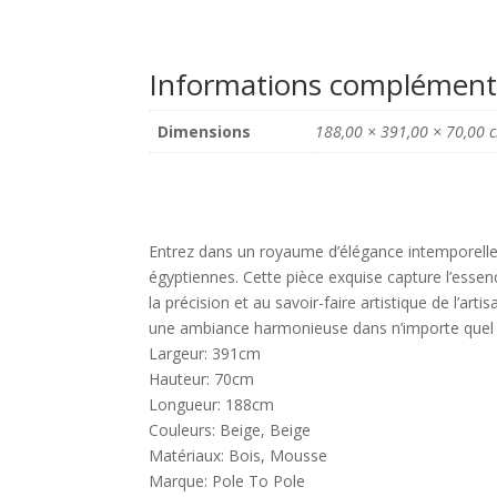
Informations complément
Dimensions
188,00 × 391,00 × 70,00 
Entrez dans un royaume d’élégance intemporelle 
égyptiennes. Cette pièce exquise capture l’esse
la précision et au savoir-faire artistique de l’ar
une ambiance harmonieuse dans n’importe quel es
Largeur: 391cm
Hauteur: 70cm
Longueur: 188cm
Couleurs: Beige, Beige
Matériaux: Bois, Mousse
Marque: Pole To Pole