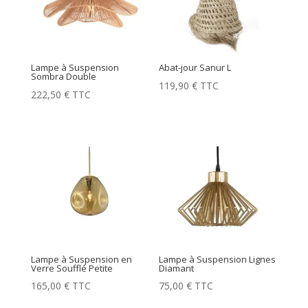
Lampe à Suspension
Abat-jour Sanur L
Sombra Double
119,90
€
TTC
222,50
€
TTC
Lampe à Suspension en
Lampe à Suspension Lignes
Verre Soufflé Petite
Diamant
165,00
€
TTC
75,00
€
TTC