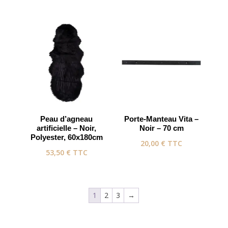
Peau d’agneau
Porte-Manteau Vita –
artificielle – Noir,
Noir – 70 cm
Polyester, 60x180cm
20,00
€
TTC
53,50
€
TTC
1
2
3
→