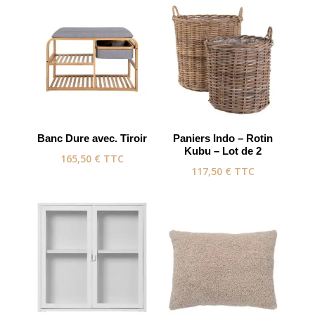
Banc Dure avec. Tiroir
Paniers Indo – Rotin
Kubu – Lot de 2
165,50
€
TTC
117,50
€
TTC