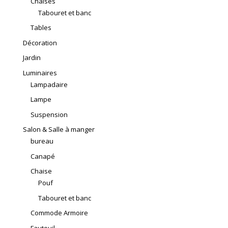
Chaises
Tabouret et banc
Tables
Décoration
Jardin
Luminaires
Lampadaire
Lampe
Suspension
Salon & Salle à manger
bureau
Canapé
Chaise
Pouf
Tabouret et banc
Commode Armoire
Fauteuil