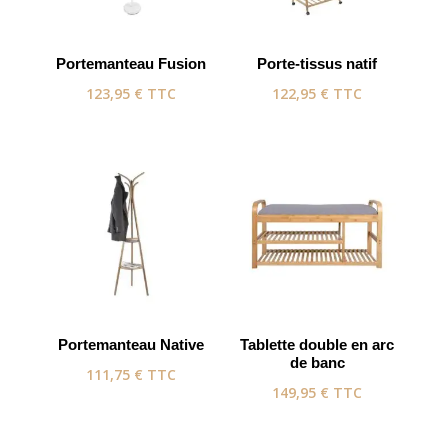
Portemanteau Fusion
Porte-tissus natif
123,95
€
TTC
122,95
€
TTC
Portemanteau Native
Tablette double en arc
de banc
111,75
€
TTC
149,95
€
TTC