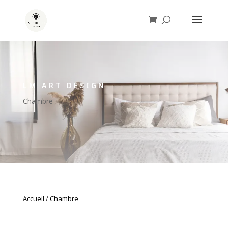
LM ART DESIGN
Chambre
Accueil
/ Chambre