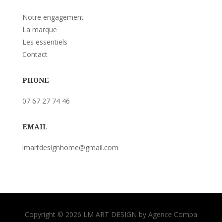
Notre engagement
La marque
Les essentiels
Contact
PHONE
07 67 27 74 46
EMAIL
lmartdesignhome@gmail.com
Copyright © 2026 LM ART DESIGN by Agence Compa