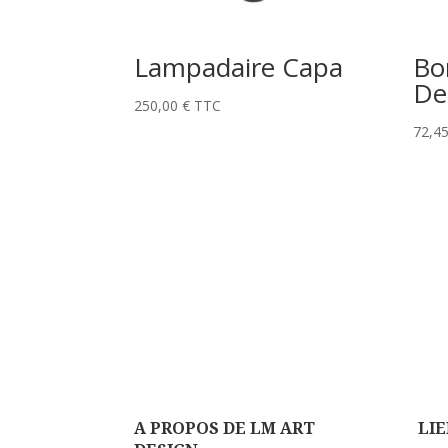
Lampadaire Capa
Bo
De
250,00
€
TTC
72,4
A PROPOS DE LM ART
LIE