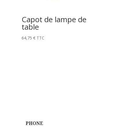
Capot de lampe de
table
64,75
€
TTC
PHONE