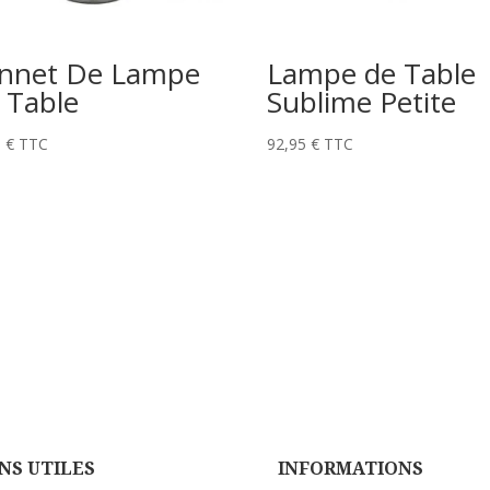
nnet De Lampe
Lampe de Table
 Table
Sublime Petite
5
€
TTC
92,95
€
TTC
NS UTILES
INFORMATIONS