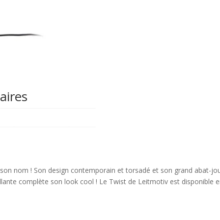
aires
n son nom ! Son design contemporain et torsadé et son grand abat-jo
rillante complète son look cool ! Le Twist de Leitmotiv est disponible e