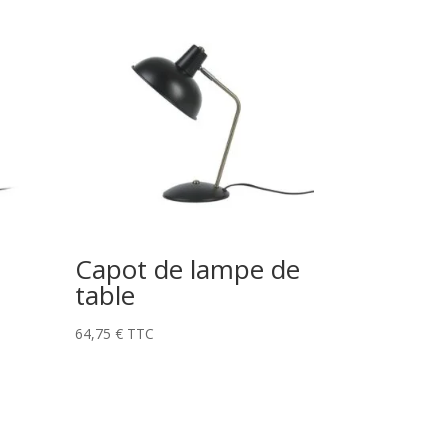
Capot de lampe de
table
64,75
€
TTC