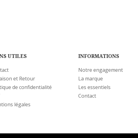
NS UTILES
INFORMATIONS
tact
Notre engagement
raison et Retour
La marque
tique de confidentialité
Les essentiels
V
Contact
tions légales