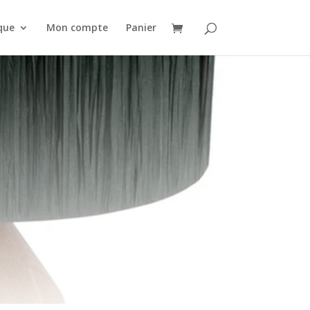
que
Mon compte
Panier