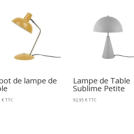
pot de lampe de
Lampe de Table
ble
Sublime Petite
5
€
TTC
92,95
€
TTC