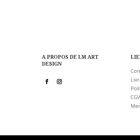
A PROPOS DE LM ART
LIE
DESIGN
Con
Liv
Poli
CG
Men