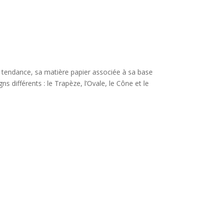
 tendance, sa matière papier associée à sa base
s différents : le Trapèze, l’Ovale, le Cône et le