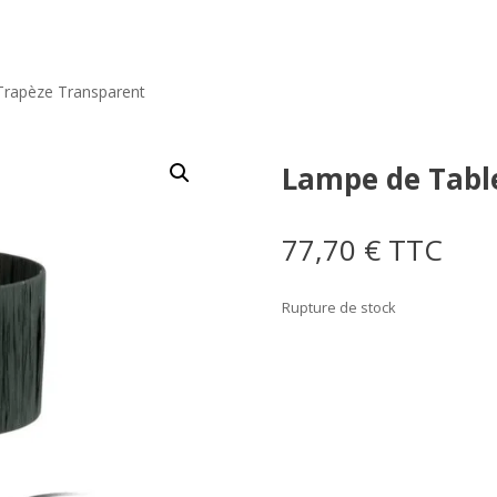
Trapèze Transparent
Lampe de Tabl
77,70
€
TTC
Rupture de stock