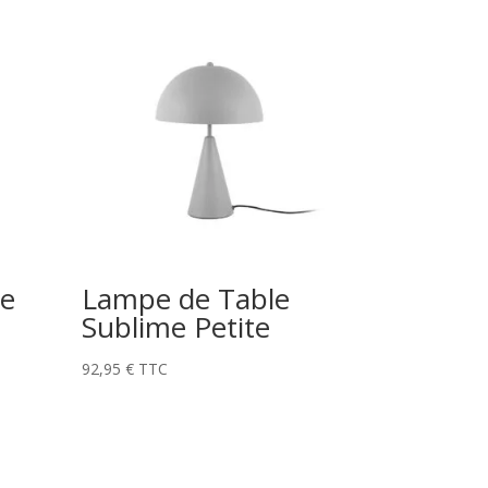
e
Lampe de Table
Sublime Petite
92,95
€
TTC