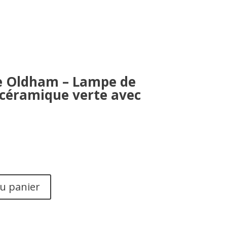
e Oldham – Lampe de
céramique verte avec
au panier