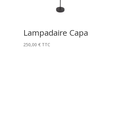
Lampadaire Capa
250,00
€
TTC