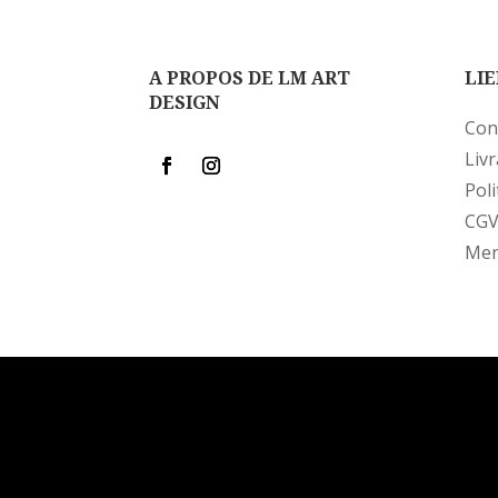
A PROPOS DE LM ART
LIE
DESIGN
Con
Liv
Poli
CG
Men