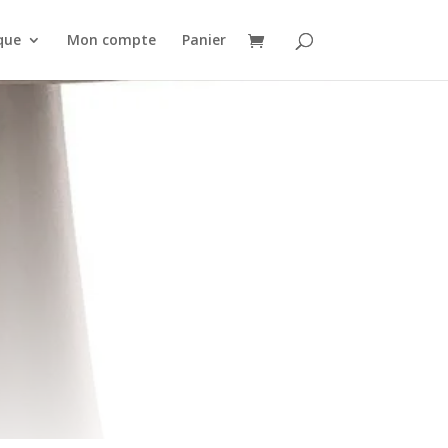
que
Mon compte
Panier