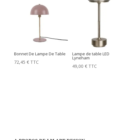
Bonnet De Lampe De Table
Lampe de table LED
Lyneham
72,45
€
TTC
49,00
€
TTC