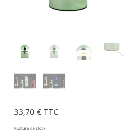
33,70
€
TTC
Rupture de stock