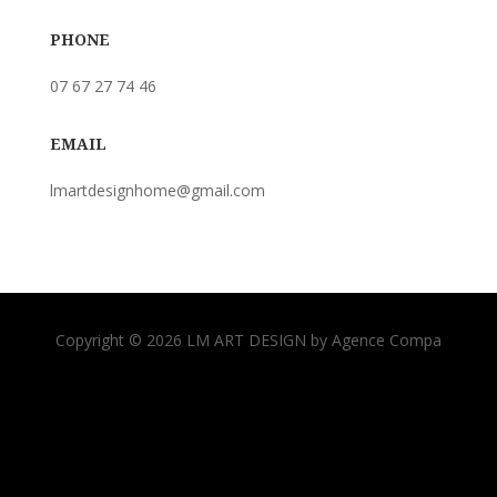
PHONE
07 67 27 74 46
EMAIL
lmartdesignhome@gmail.com
Copyright © 2026 LM ART DESIGN by Agence Compa