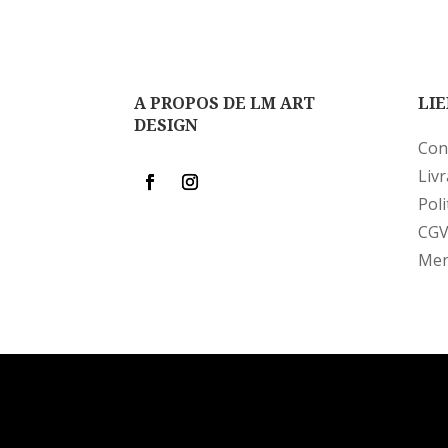
A PROPOS DE LM ART
LIE
DESIGN
Con
Liv
Poli
CG
Men