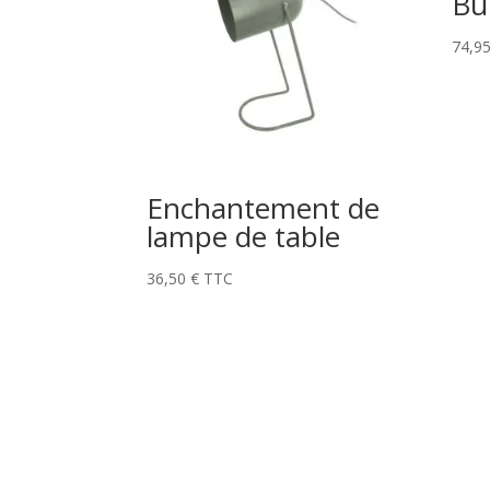
Bu
74,9
Enchantement de
lampe de table
36,50
€
TTC