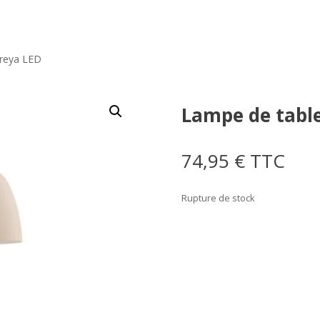
Freya LED
Lampe de table
74,95
€
TTC
Rupture de stock