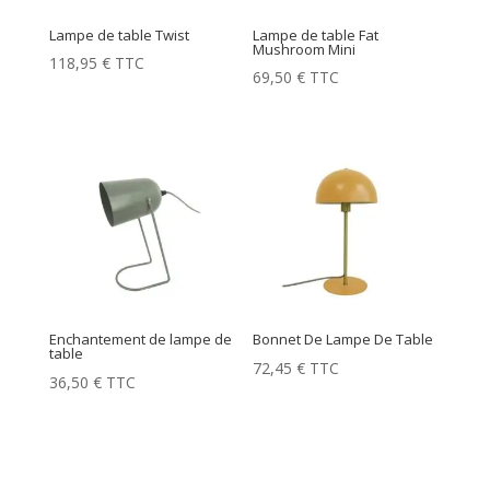
Lampe de table Twist
Lampe de table Fat
Mushroom Mini
118,95
€
TTC
69,50
€
TTC
Enchantement de lampe de
Bonnet De Lampe De Table
table
72,45
€
TTC
36,50
€
TTC