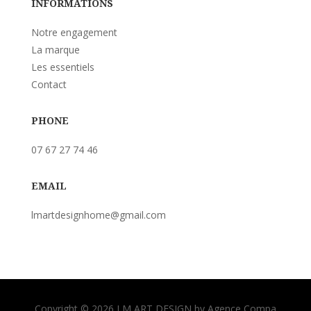
INFORMATIONS
Notre engagement
La marque
Les essentiels
Contact
PHONE
07 67 27 74 46
EMAIL
lmartdesignhome@gmail.com
Copyright © 2026 LM ART DESIGN by Agence Compa