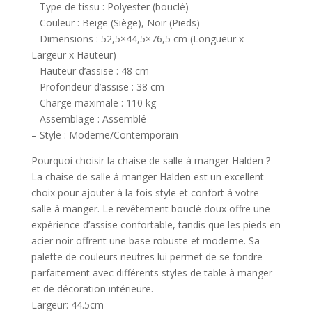
– Type de tissu : Polyester (bouclé)
– Couleur : Beige (Siège), Noir (Pieds)
– Dimensions : 52,5×44,5×76,5 cm (Longueur x
Largeur x Hauteur)
– Hauteur d’assise : 48 cm
– Profondeur d’assise : 38 cm
– Charge maximale : 110 kg
– Assemblage : Assemblé
– Style : Moderne/Contemporain
Pourquoi choisir la chaise de salle à manger Halden ?
La chaise de salle à manger Halden est un excellent
choix pour ajouter à la fois style et confort à votre
salle à manger. Le revêtement bouclé doux offre une
expérience d’assise confortable, tandis que les pieds en
acier noir offrent une base robuste et moderne. Sa
palette de couleurs neutres lui permet de se fondre
parfaitement avec différents styles de table à manger
et de décoration intérieure.
Largeur: 44.5cm