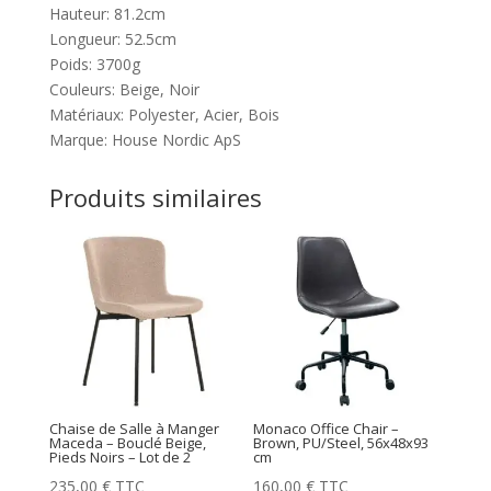
Hauteur: 81.2cm
Longueur: 52.5cm
Poids: 3700g
Couleurs: Beige, Noir
Matériaux: Polyester, Acier, Bois
Marque: House Nordic ApS
Produits similaires
Chaise de Salle à Manger
Monaco Office Chair –
Maceda – Bouclé Beige,
Brown, PU/Steel, 56x48x93
Pieds Noirs – Lot de 2
cm
235,00
€
TTC
160,00
€
TTC