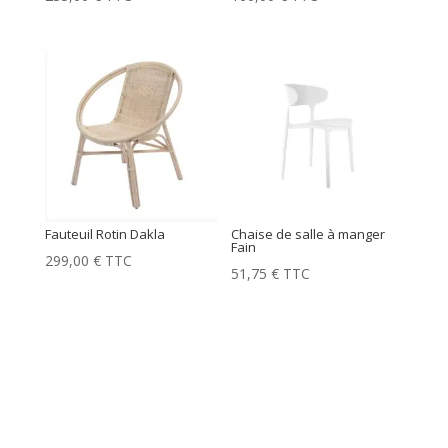
Fauteuil Rotin Dakla
Chaise de salle à manger
Fain
299,00
€
TTC
51,75
€
TTC