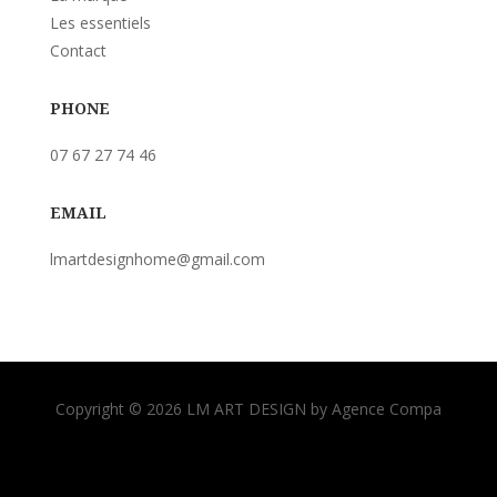
Les essentiels
Contact
PHONE
07 67 27 74 46
EMAIL
lmartdesignhome@gmail.com
Copyright © 2026 LM ART DESIGN by Agence Compa