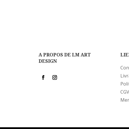
A PROPOS DE LM ART
LIE
DESIGN
Con
Liv
Poli
CG
Men