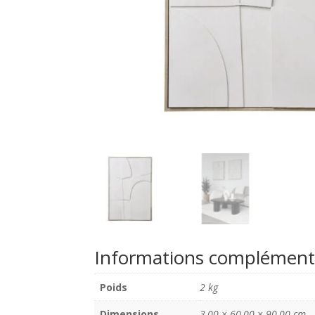
Informations complément
Poids
2 kg
Dimensions
3,00 × 60,00 × 90,00 cm