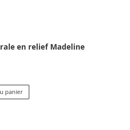
ale en relief Madeline
au panier