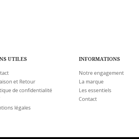
NS UTILES
INFORMATIONS
tact
Notre engagement
raison et Retour
La marque
tique de confidentialité
Les essentiels
V
Contact
tions légales