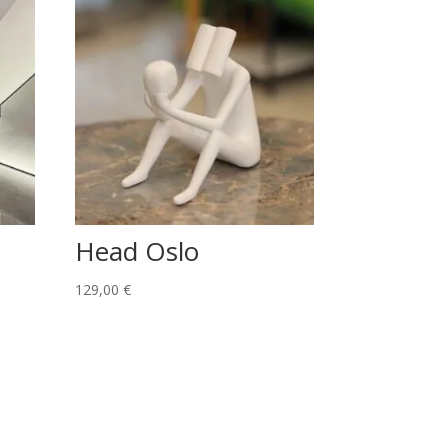
Head Oslo
129,00
€