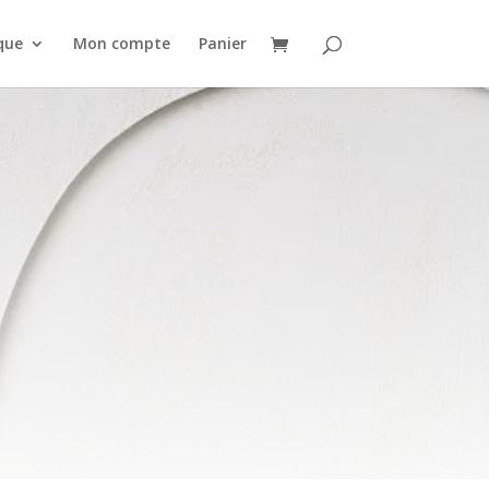
que
Mon compte
Panier