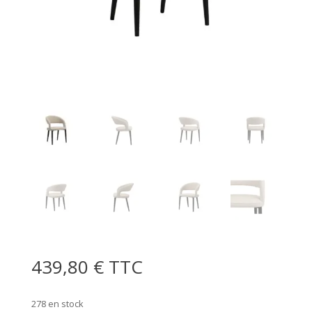
439,80
€
TTC
278 en stock