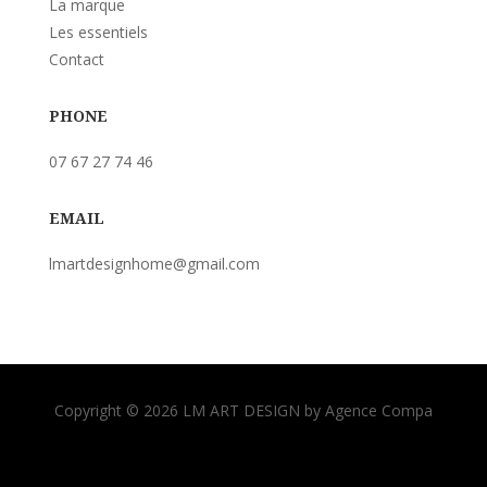
La marque
Les essentiels
Contact
PHONE
07 67 27 74 46
EMAIL
lmartdesignhome@gmail.com
Copyright © 2026 LM ART DESIGN by Agence Compa