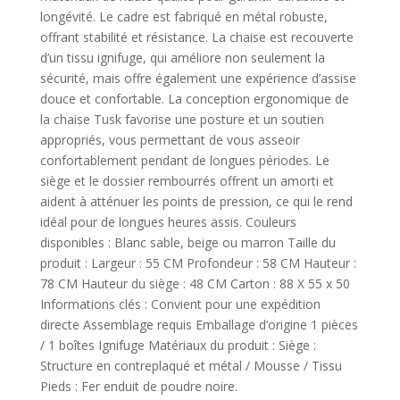
longévité. Le cadre est fabriqué en métal robuste,
offrant stabilité et résistance. La chaise est recouverte
d’un tissu ignifuge, qui améliore non seulement la
sécurité, mais offre également une expérience d’assise
douce et confortable. La conception ergonomique de
la chaise Tusk favorise une posture et un soutien
appropriés, vous permettant de vous asseoir
confortablement pendant de longues périodes. Le
siège et le dossier rembourrés offrent un amorti et
aident à atténuer les points de pression, ce qui le rend
idéal pour de longues heures assis. Couleurs
disponibles : Blanc sable, beige ou marron Taille du
produit : Largeur : 55 CM Profondeur : 58 CM Hauteur :
78 CM Hauteur du siège : 48 CM Carton : 88 X 55 x 50
Informations clés : Convient pour une expédition
directe Assemblage requis Emballage d’origine 1 pièces
/ 1 boîtes Ignifuge Matériaux du produit : Siège :
Structure en contreplaqué et métal / Mousse / Tissu
Pieds : Fer enduit de poudre noire.