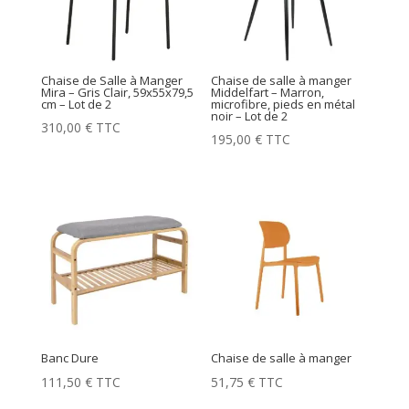
Chaise de Salle à Manger
Chaise de salle à manger
Mira – Gris Clair, 59x55x79,5
Middelfart – Marron,
cm – Lot de 2
microfibre, pieds en métal
noir – Lot de 2
310,00
€
TTC
195,00
€
TTC
Banc Dure
Chaise de salle à manger
111,50
€
TTC
51,75
€
TTC