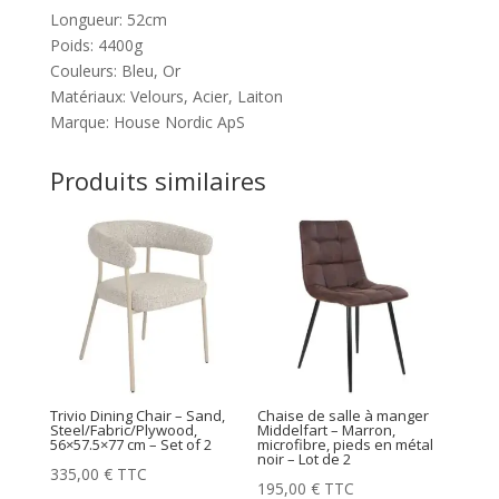
Longueur: 52cm
Poids: 4400g
Couleurs: Bleu, Or
Matériaux: Velours, Acier, Laiton
Marque: House Nordic ApS
Produits similaires
Trivio Dining Chair – Sand,
Chaise de salle à manger
Steel/Fabric/Plywood,
Middelfart – Marron,
56×57.5×77 cm – Set of 2
microfibre, pieds en métal
noir – Lot de 2
335,00
€
TTC
195,00
€
TTC