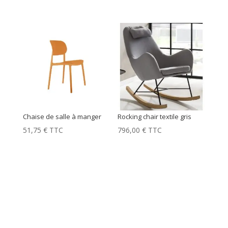
Chaise de salle à manger
Rocking chair textile gris
51,75
€
TTC
796,00
€
TTC