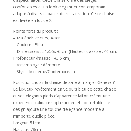
d’aspect laiton. Cette chaise offre des sièges
confortables et un look élégant et contemporain
adapté à divers espaces de restauration. Cette chaise
est livrée en lot de 2.
Points forts du produit :
– Matériel: Velours, Acier
– Couleur : Bleu
– Dimensions : 51x56x76 cm (Hauteur d’assise : 46 cm,
Profondeur d’assise : 43,5 cm)
– Assemblage : démonté
– Style : Moderne/Contemporain
Pourquoi choisir la chaise de salle à manger Geneve ?
Le luxueux revêtement en velours bleu de cette chaise
et ses élégants pieds d’apparence laiton créent une
expérience culinaire sophistiquée et confortable. Le
design ajoute une touche d’élégance moderne à
n’importe quelle pièce.
Largeur: 51cm
Hauteur: 78cm