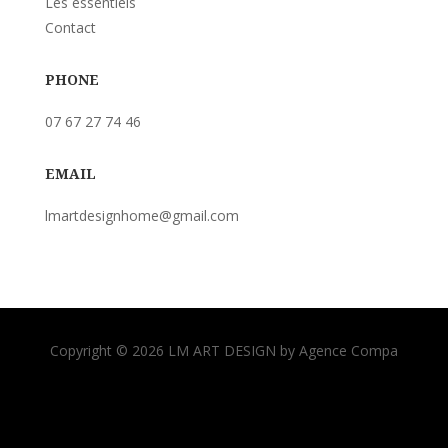
Les essentiels
Contact
PHONE
07 67 27 74 46
EMAIL
lmartdesignhome@gmail.com
Copyright © 2026 LM ART DESIGN by Agence Compa