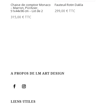
Chaise de comptoir Monaco
Fauteuil Rotin Dakla
– Marron, PU/Acier,
299,00
€
TTC
51x44x96 cm – Lot de 2
315,00
€
TTC
A PROPOS DE LM ART DESIGN
LIENS UTILES