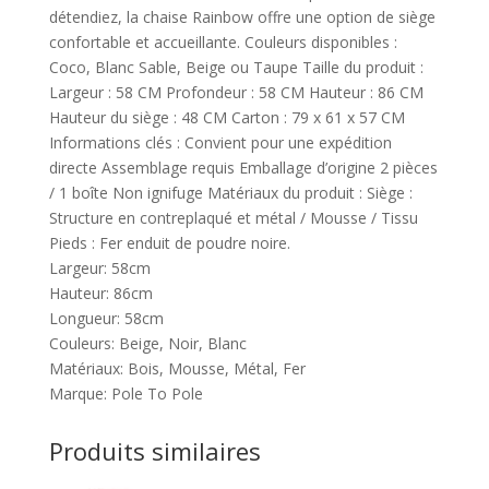
détendiez, la chaise Rainbow offre une option de siège
confortable et accueillante. Couleurs disponibles :
Coco, Blanc Sable, Beige ou Taupe Taille du produit :
Largeur : 58 CM Profondeur : 58 CM Hauteur : 86 CM
Hauteur du siège : 48 CM Carton : 79 x 61 x 57 CM
Informations clés : Convient pour une expédition
directe Assemblage requis Emballage d’origine 2 pièces
/ 1 boîte Non ignifuge Matériaux du produit : Siège :
Structure en contreplaqué et métal / Mousse / Tissu
Pieds : Fer enduit de poudre noire.
Largeur: 58cm
Hauteur: 86cm
Longueur: 58cm
Couleurs: Beige, Noir, Blanc
Matériaux: Bois, Mousse, Métal, Fer
Marque: Pole To Pole
Produits similaires