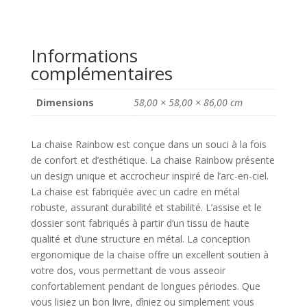
en-
ciel
taupe
Informations
(Ensemble
complémentaires
de
2)
Dimensions
58,00 × 58,00 × 86,00 cm
La chaise Rainbow est conçue dans un souci à la fois
de confort et d’esthétique. La chaise Rainbow présente
un design unique et accrocheur inspiré de l’arc-en-ciel.
La chaise est fabriquée avec un cadre en métal
robuste, assurant durabilité et stabilité. L’assise et le
dossier sont fabriqués à partir d’un tissu de haute
qualité et d’une structure en métal. La conception
ergonomique de la chaise offre un excellent soutien à
votre dos, vous permettant de vous asseoir
confortablement pendant de longues périodes. Que
vous lisiez un bon livre, dîniez ou simplement vous