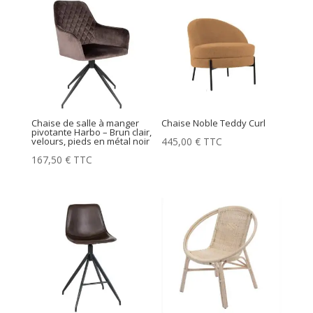
Chaise de salle à manger
Chaise Noble Teddy Curl
pivotante Harbo – Brun clair,
445,00
€
TTC
velours, pieds en métal noir
167,50
€
TTC