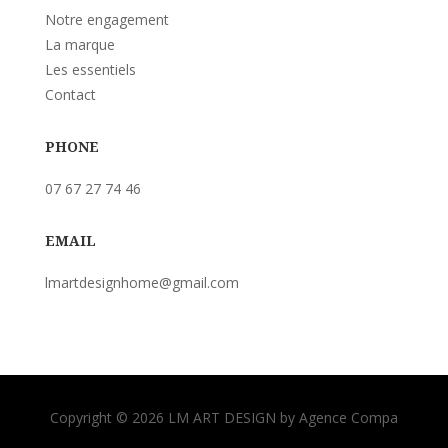
Notre engagement
La marque
Les essentiels
Contact
PHONE
07 67 27 74 46
EMAIL
lmartdesignhome@gmail.com
Copyright © 2026 LM ART DESIGN by Agence Compa