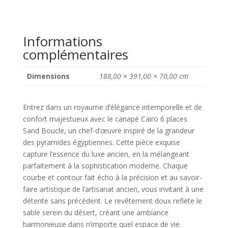
6
places
Sable
Informations
Boucle
complémentaires
Dimensions
188,00 × 391,00 × 70,00 cm
Entrez dans un royaume d’élégance intemporelle et de
confort majestueux avec le canapé Cairo 6 places
Sand Boucle, un chef-d’œuvre inspiré de la grandeur
des pyramides égyptiennes. Cette pièce exquise
capture l’essence du luxe ancien, en la mélangeant
parfaitement à la sophistication moderne. Chaque
courbe et contour fait écho à la précision et au savoir-
faire artistique de l’artisanat ancien, vous invitant à une
détente sans précédent. Le revêtement doux reflète le
sable serein du désert, créant une ambiance
harmonieuse dans n’importe quel espace de vie.